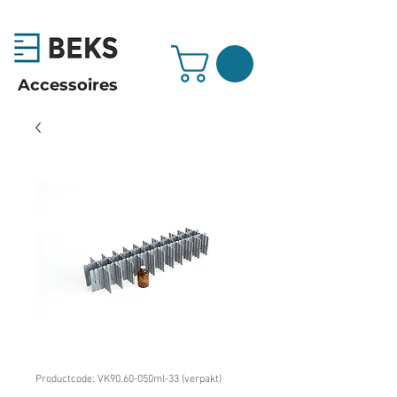
Accessoires
Productcode: VK90.60-050ml-33 (verpakt)